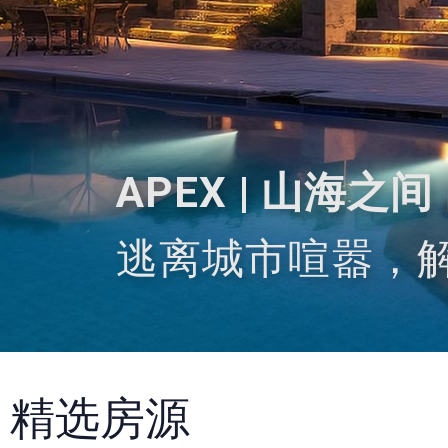
APEX | 山海
逃离城市喧嚣，
精选房源