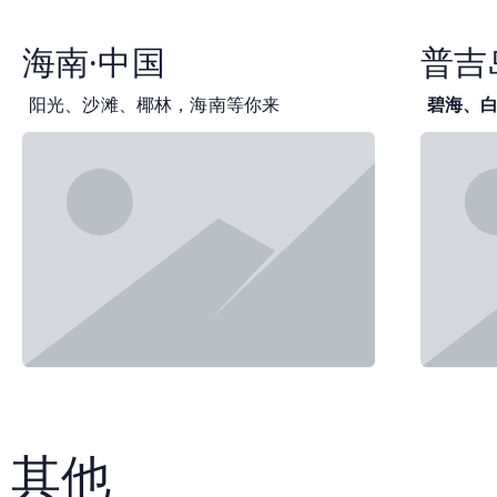
海南·中国
普吉
阳光、沙滩、椰林，海南等你来
碧海、
其他