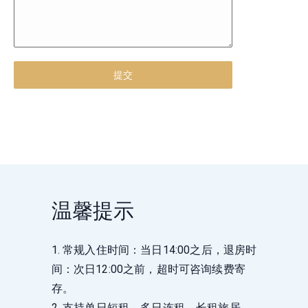
提交
温馨提示
1. 常规入住时间：当日14:00之后，退房时
间：次日12:00之前，超时可咨询续费寄
存。
2. 支持单日短租、多日连租、长租旅居，