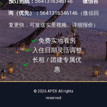
预订热线：
5641316346146
微信咨
询（优先）：
5641316346146（微信回
复更快，可发送实景视频、详细报价）
免费实地看房
入住日期灵活调整
长租 / 团建专属优
惠
© 2026 APEX All rights
reserved