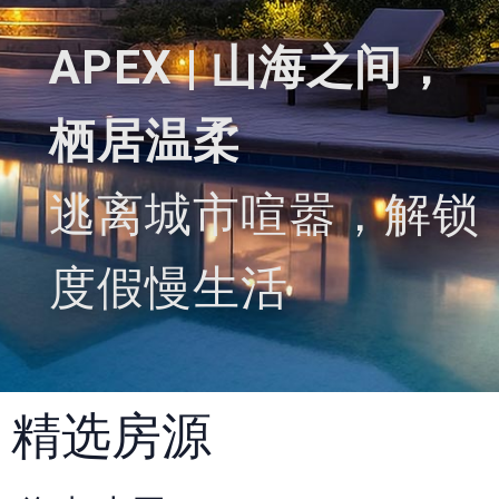
APEX | 山海之间，
栖居温柔
逃离城市喧嚣，解锁
度假慢生活
精选房源