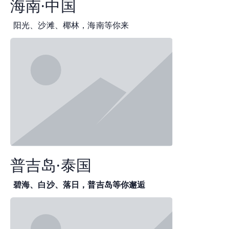
海南·中国
阳光、沙滩、椰林，海南等你来
普吉岛·泰国
碧海、白沙、落日，普吉岛等你邂逅